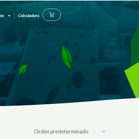
Cart
os
Calculadora