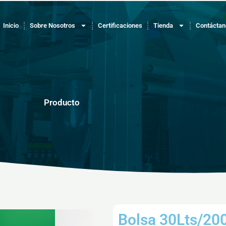
Inicio
Sobre Nosotros
Certificaciones
Tienda
Contáctan
Producto
Bolsa 30Lts/200